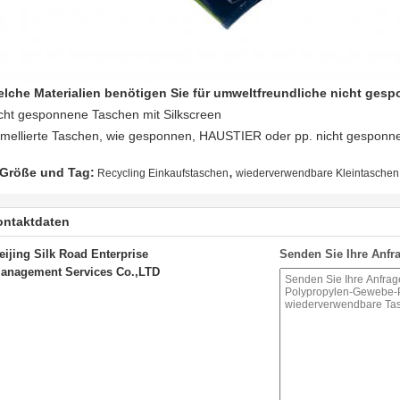
lche Materialien benötigen Sie für umweltfreundliche nicht ge
cht gesponnene Taschen mit Silkscreen
mellierte Taschen, wie gesponnen, HAUSTIER oder pp. nicht gesponn
,
Größe und Tag:
Recycling Einkaufstaschen
wiederverwendbare Kleintaschen
ontaktdaten
eijing Silk Road Enterprise
Senden Sie Ihre Anfra
anagement Services Co.,LTD