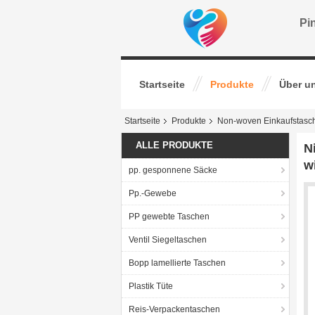
Pin
Startseite
Produkte
Über u
Startseite
Produkte
Non-woven Einkaufstasc
ALLE PRODUKTE
N
w
pp. gesponnene Säcke
Pp.-Gewebe
PP gewebte Taschen
Ventil Siegeltaschen
Bopp lamellierte Taschen
Plastik Tüte
Reis-Verpackentaschen