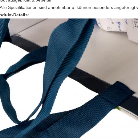
Gut ausgebildet u. Arbeiter
Alle Spezifikationen sind annehmbar u. können besonders angefertigt
odukt-Details: