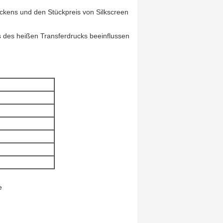
uckens und den Stückpreis von Silkscreen
s des heißen Transferdrucks beeinflussen
e