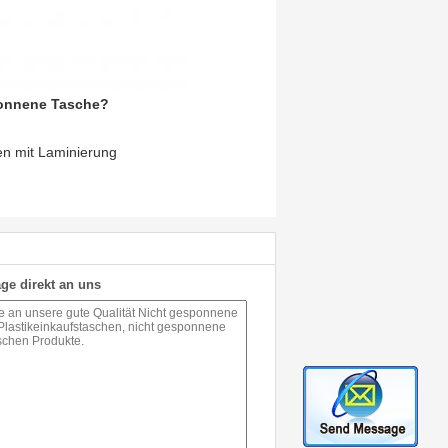
sponnene Tasche?
en mit Laminierung
ge direkt an uns