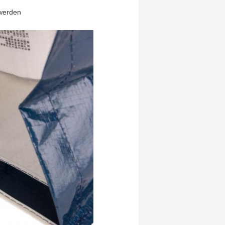
 werden