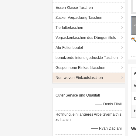
Essen Klasse Taschen
Zucker Verpackung Taschen
Tierfuttertaschen
Verpackentaschen des Düngemittels
Alu-Folienbeutel
benutzerdefinierte gedruckte Taschen
Gesponnene Einkaufstaschen
Non-woven Einkaufstaschen
V
Guter Service und Qualität!
D
—— Denis Filali
H
Hoffnung, ein längeres Arbeitsverhältnis
zu halten
—— Ryan Dadlani
We