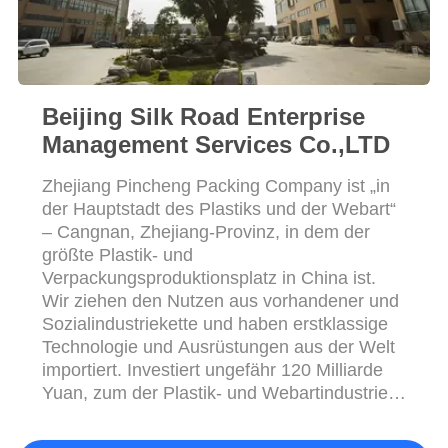
Beijing Silk Road Enterprise
Management Services Co.,LTD
Zhejiang Pincheng Packing Company ist „in
der Hauptstadt des Plastiks und der Webart“
– Cangnan, Zhejiang-Provinz, in dem der
größte Plastik- und
Verpackungsproduktionsplatz in China ist.
Wir ziehen den Nutzen aus vorhandener und
Sozialindustriekette und haben erstklassige
Technologie und Ausrüstungen aus der Welt
importiert. Investiert ungefähr 120 Milliarde
Yuan, zum der Plastik- und Webartindustrie
zu fördern, um umzuwandeln, die das
wichtige Projekt in Cangnan im Jahre 2013