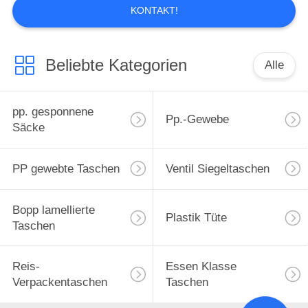
ist. Unsere Firma produziert hauptsächlich
KONTAKT!
die verschiedenen zusammengesetzten
Plastikverpackungsmaterialien, die die ...
Beliebte Kategorien
Alle
pp. gesponnene
Pp.-Gewebe
Säcke
PP gewebte Taschen
Ventil Siegeltaschen
Bopp lamellierte
Plastik Tüte
Taschen
Reis-
Essen Klasse
Verpackentaschen
Taschen